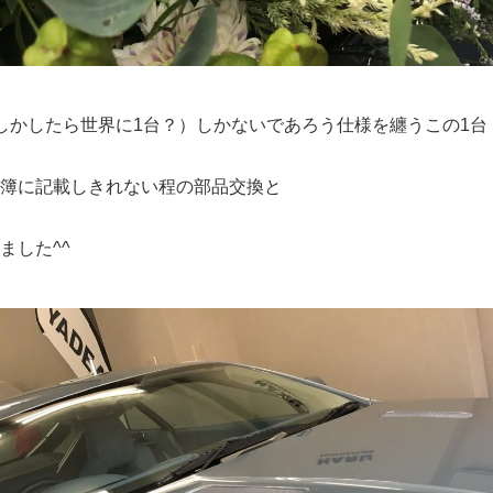
しかしたら世界に1台？）しかないであろう仕様を纏うこの1台
簿に記載しきれない程の部品交換と
ました^^