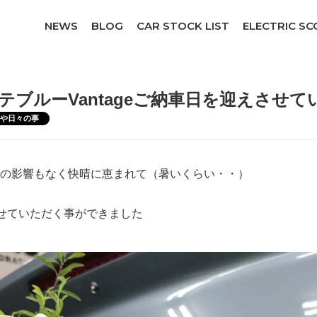
NEWS
BLOG
CAR STOCK LIST
ELECTRIC S
テブルーVantageご納車日を迎えさせ
車や日々の事
の影響もなく快晴に恵まれて（暑いくらい・・）
せていただく事ができました