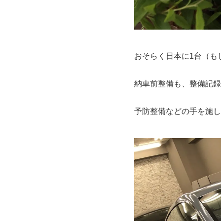
おそらく日本に1台（も
納車前整備も、整備記録
予防整備などの手を施し