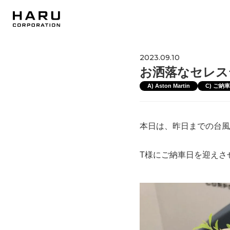
2023.09.10
お洒落なセレス
A) Aston Martin
C) ご納
本日は、昨日までの台風
T様にご納車日を迎えさ