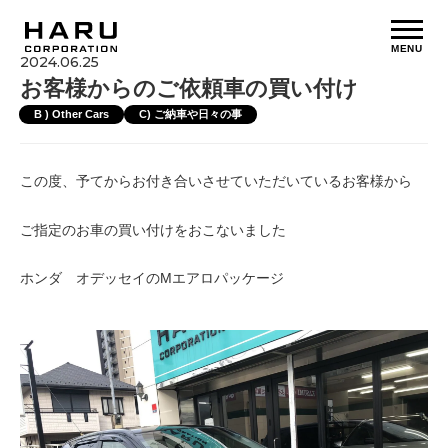
MENU
2024.06.25
お客様からのご依頼車の買い付け
B ) Other Cars
C) ご納車や日々の事
この度、予てからお付き合いさせていただいているお客様から
ご指定のお車の買い付けをおこないました
ホンダ オデッセイのMエアロパッケージ