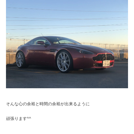
そんな心の余裕と時間の余裕が出来るように
頑張ります^^