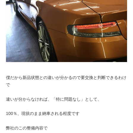
僕だから新品状態との違いが分かるので要交換と判断できるわけ
で
違いが分からなければ、「特に問題なし」として、
100％、現状のまま納車される程度です
弊社のこの整備内容で