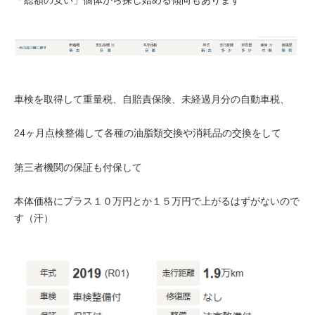
車検を取得して重量税、自賠責保険、未経過月分の自動車税、
24ヶ月点検整備して各種の油脂類交換や消耗品の交換をして
第三者機関の保証も付保して
本体価格にプラス１０万円とか１５万円で上がるはずがないので
す（汗）