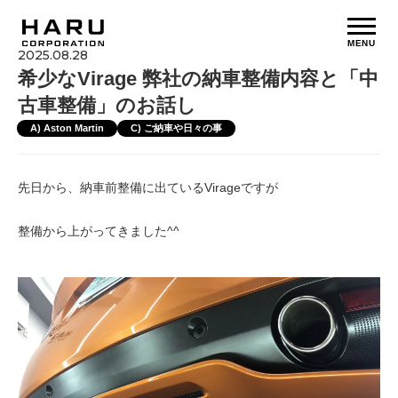
MENU
2025.08.28
希少なVirage 弊社の納車整備内容と「中
古車整備」のお話し
A) Aston Martin
C) ご納車や日々の事
先日から、納車前整備に出ているVirageですが
整備から上がってきました^^