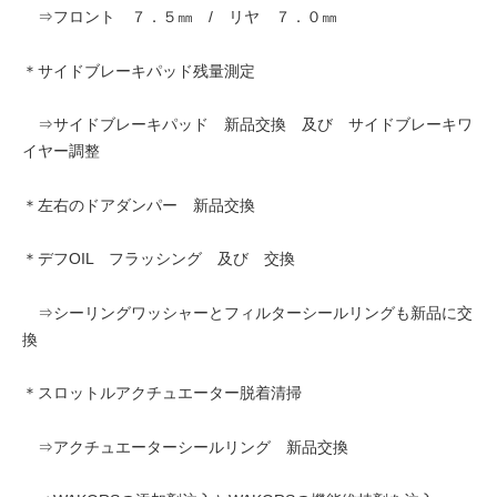
⇒フロント ７．５㎜ / リヤ ７．０㎜
＊サイドブレーキパッド残量測定
⇒サイドブレーキパッド 新品交換 及び サイドブレーキワ
イヤー調整
＊左右のドアダンパー 新品交換
＊デフOIL フラッシング 及び 交換
⇒シーリングワッシャーとフィルターシールリングも新品に交
換
＊スロットルアクチュエーター脱着清掃
⇒アクチュエーターシールリング 新品交換