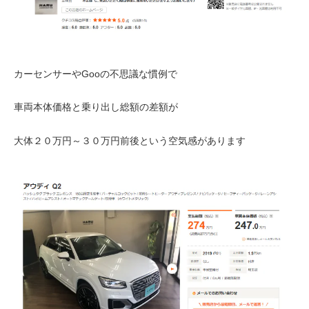
カーセンサーやGooの不思議な慣例で
車両本体価格と乗り出し総額の差額が
大体２０万円～３０万円前後という空気感があります