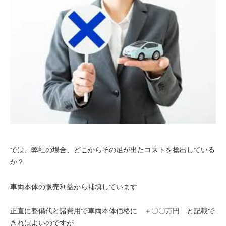
では、弊社の場合、どこからその足が出たコストを捻出している
か？
車両本体の販売利益から補填しています
正直に整備代と諸費用で車両本体価格に ＋〇〇万円 と記載で
きればよいのですが