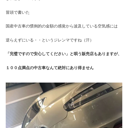
冒頭で書いた
国産中古車の慣例的の金額の感覚から波及している空気感には
逆らえずにいる・・というジレンマですね（汗）
「完璧ですので安心してください」と唄う販売店もありますが、
１００点満点の中古車なんて絶対にあり得ません