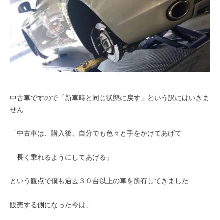
中古車ですので「新車時と同じ状態に戻す」という訳にはいきま
せん
「中古車は、購入後、自分でも色々と手をかけてあげて
長く乗れるようにしてあげる」
という観点で僕も過去３０台以上の車を所有してきました
販売する側になった今は、