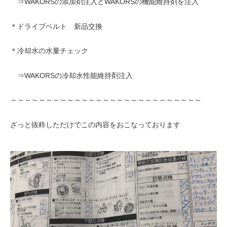
⇒WAKORSの添加剤注入とWAKORSの機能維持剤を注入
＊ドライブベルト 新品交換
＊冷却水の水量チェック
⇒WAKORSの冷却水性能維持剤注入
～～～～～～～～～～～～～～～～～～～～～～～～～～～
ざっと抜粋しただけでこの内容をおこなっております