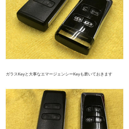
ガラスKeyと大事なエマージェンシーKeyも磨いておきます