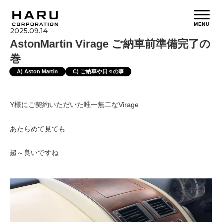
MENU
2025.09.14
AstonMartin Virage ご納車前準備完了の
巻
A) Aston Martin
C) ご納車や日々の事
Y様にご契約いただいた唯一無二なVirage
あたらめて見ても
超～良いですね