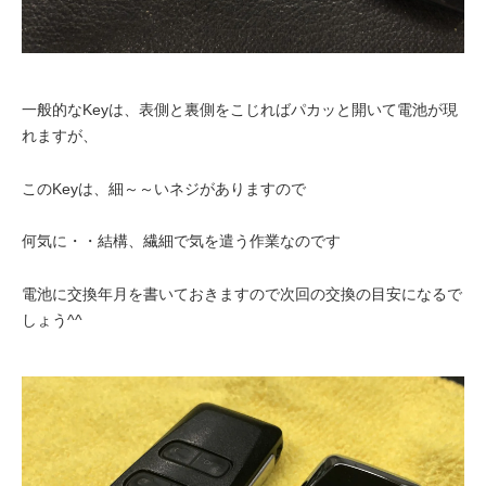
一般的なKeyは、表側と裏側をこじればパカッと開いて電池が現
れますが、
このKeyは、細～～いネジがありますので
何気に・・結構、繊細で気を遣う作業なのです
電池に交換年月を書いておきますので次回の交換の目安になるで
しょう^^