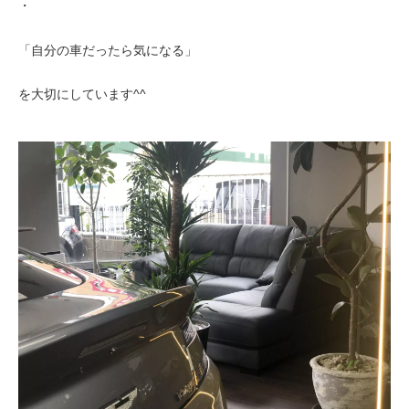
・
「自分の車だったら気になる」
を大切にしています^^