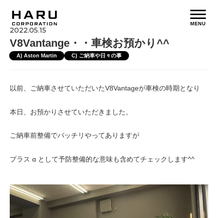
MENU
2022.05.15
V8Vantange・・車検お預かり^^
A) Aston Martin
C) ご納車や日々の事
以前、ご納車させていただいたV8Vantageが車検の時期となり
本日、お預かりさせていただきました。
ご納車前整備でバッチリやってありますが
プラス α として予防整備的な意味も含めてチェックします^^