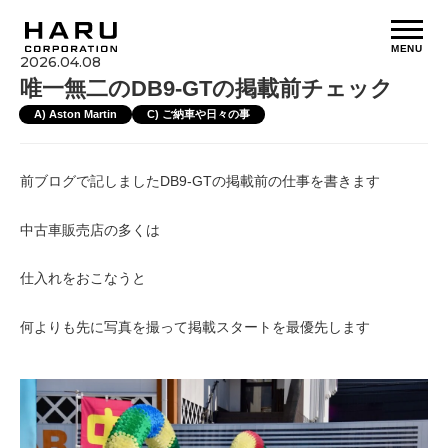
MENU
2026.04.08
唯一無二のDB9-GTの掲載前チェック
A) Aston Martin
C) ご納車や日々の事
前ブログで記しましたDB9-GTの掲載前の仕事を書きます
中古車販売店の多くは
仕入れをおこなうと
何よりも先に写真を撮って掲載スタートを最優先します