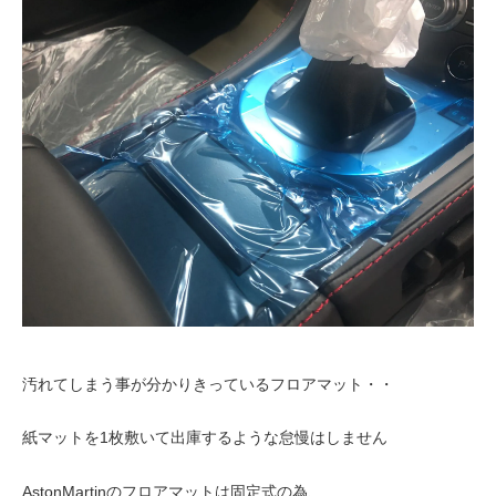
汚れてしまう事が分かりきっているフロアマット・・
紙マットを1枚敷いて出庫するような怠慢はしません
AstonMartinのフロアマットは固定式の為、