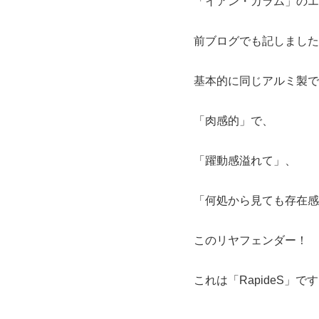
「イアン・カラム」のエ
前ブログでも記しました
基本的に同じアルミ製で
「肉感的」で、
「躍動感溢れて」、
「何処から見ても存在感
このリヤフェンダー！
これは「RapideS」で