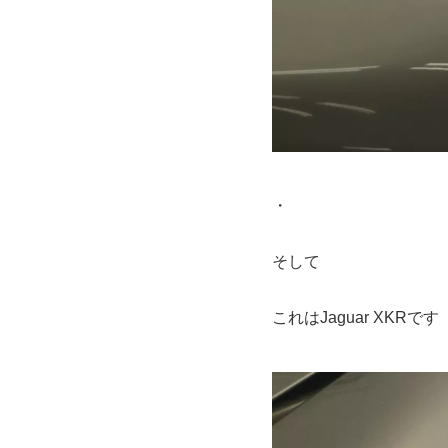
・
そして
これはJaguar XKRです