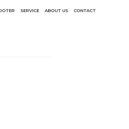
COOTER
SERVICE
ABOUT US
CONTACT