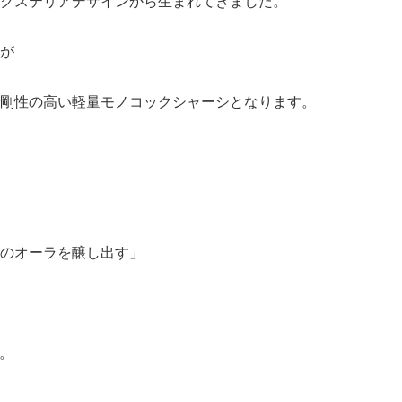
クステリアデザインから生まれてきました。
が
剛性の高い軽量モノコックシャーシとなります。
のオーラを醸し出す」
す。