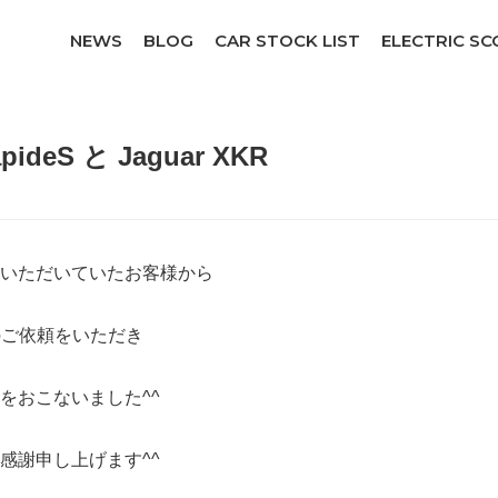
NEWS
BLOG
CAR STOCK LIST
ELECTRIC S
apideS と Jaguar XKR
いただいていたお客様から
検のご依頼をいただき
をおこないました^^
感謝申し上げます^^