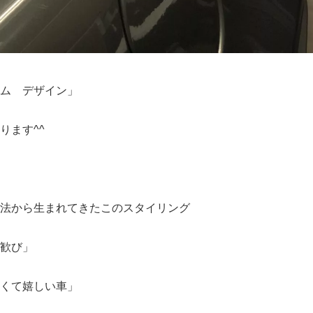
ム デザイン」
ります^^
法から生まれてきたこのスタイリング
歓び」
くて嬉しい車」