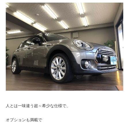
人とは一味違う超～希少な仕様で、
オプションも満載で