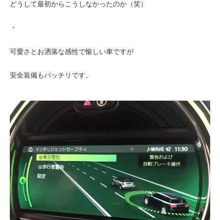
どうして最初からこうしなかったのか（笑）
・
可愛さとお洒落な感性で愉しい車ですが
安全装備もバッチリです。