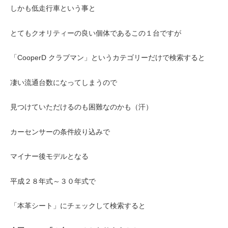
しかも低走行車という事と
とてもクオリティーの良い個体であるこの１台ですが
「CooperD クラブマン」というカテゴリーだけで検索すると
凄い流通台数になってしまうので
見つけていただけるのも困難なのかも（汗）
カーセンサーの条件絞り込みで
マイナー後モデルとなる
平成２８年式～３０年式で
「本革シート」にチェックして検索すると