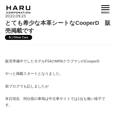
MENU
2022.09.23
とても希少な本革シートなCooperD 販
売掲載です
B ) Other Cars
販売準備中でしたモデルF54のMINIクラブマンのCooperD
やっと掲載スタートとなりました。
前ブログでも記しましたが
本日現在、同仕様の車両は中古車サイトでは1台も無い様子で
す。