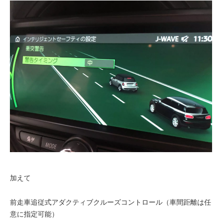
加えて
前走車追従式アダクティブクルーズコントロール（車間距離は任
意に指定可能）