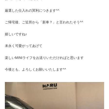
厳選した仕入れの冥利につきます^^
ご帰宅後、ご近所から「新車？」と言われたそう^^
嬉しいですね♪
末永く可愛がってあげて
楽しいMINIライフをお送りいただければと思います
今後とも、よろしくお願いいたします^^