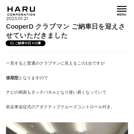
MENU
2023.01.21
CooperD クラブマン ご納車日を迎えさ
せていただきました
C) ご納車や日々の事
一見すると普通のクラブマンに見えるこの1台ですが
後期型
となりますので
ナビの画面もタッチパネルとなり使い易くなっていて
前走車追従式のアダクティブクルーズコントロール付き。