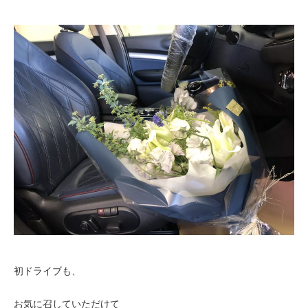
初ドライブも、
お気に召していただけて