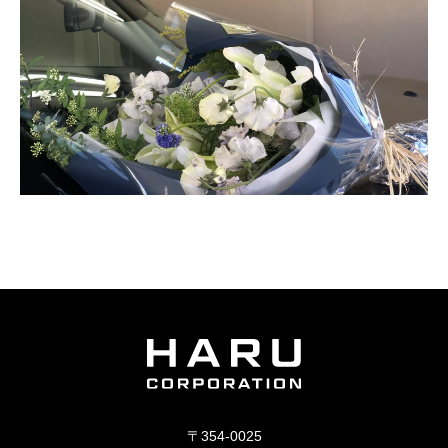
〒354-0025