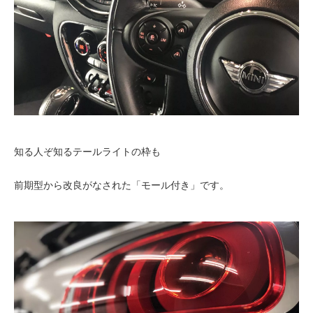
知る人ぞ知るテールライトの枠も
前期型から改良がなされた「モール付き」です。