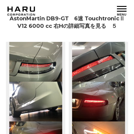
MENU
AstonMartin DB9-GT 6速 TouchtronicⅡ
V12 6000 cc 右Hの詳細写真を見る ５