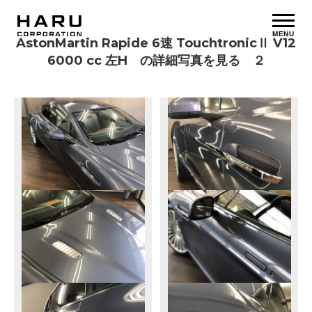
MENU
AstonMartin Rapide 6速 TouchtronicⅡ V12
6000 cc 左H の詳細写真を見る ２