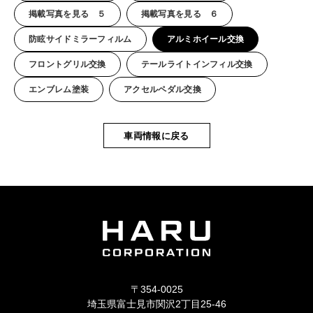
掲載写真を見る ５
掲載写真を見る ６
防眩サイドミラーフィルム
アルミホイール交換
フロントグリル交換
テールライトインフィル交換
エンブレム塗装
アクセルペダル交換
車両情報に戻る
〒354-0025
埼玉県富士見市関沢2丁目25-46