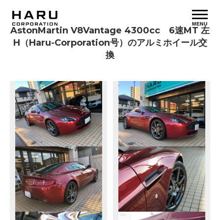
MENU
AstonMartin V8Vantage 4300cc 6速MT 左
H（Haru-Corporation号）のアルミホイール交
換