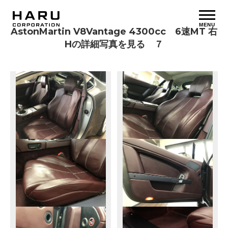
MENU
AstonMartin V8Vantage 4300cc 6速MT 右
Hの詳細写真を見る ７