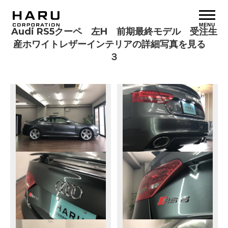
MENU
Audi RS5クーペ 左H 前期最終モデル 受注生
産ホワイトレザーインテリアの詳細写真を見る
３