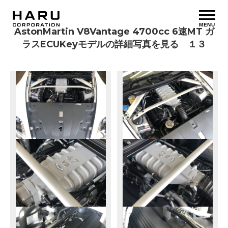
MENU
AstonMartin V8Vantage 4700cc 6速MT ガ
ラスECUKeyモデルの詳細写真を見る １３