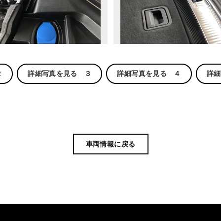
２
詳細写真を見る ３
詳細写真を見る ４
詳細
車両情報に戻る