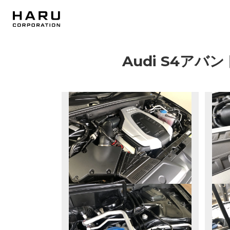
Audi S4アバ