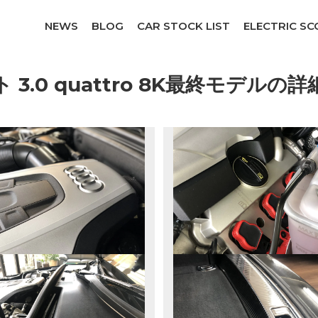
NEWS
BLOG
CAR STOCK LIST
ELECTRIC S
ント 3.0 quattro 8K最終モデル