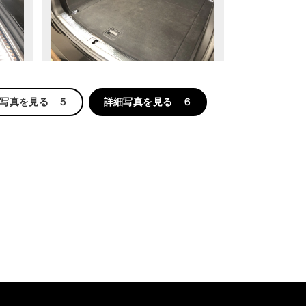
写真を見る ５
詳細写真を見る ６