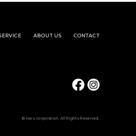
SERVICE
ABOUT US
CONTACT
© Haru corporation. All Rights Reserved.