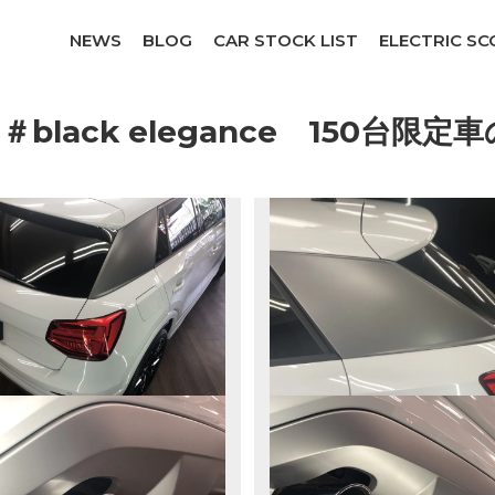
NEWS
BLOG
CAR STOCK LIST
ELECTRIC S
port ＃black elegance 150